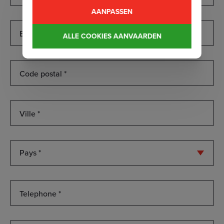
AANPASSEN
Box
ALLE COOKIES AANVAARDEN
Code
postal
*
Ville
*
Pays
*
Telephone
*