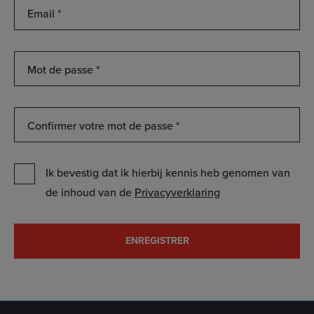
Email
*
Mot
de
passe
*
Confirmer
votre
mot
de
Ik bevestig dat ik hierbij kennis heb genomen van
passe
*
de inhoud van de
Privacyverklaring
ENREGISTRER